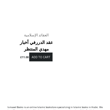
العقائد الإسلامية
عقد الدررفي أخبار
مهدي المنتظر
ADD TO CART
£
11.00
Ismaeel Books is an online Islamic bookstore specializing in Islamic books in Arabic. We