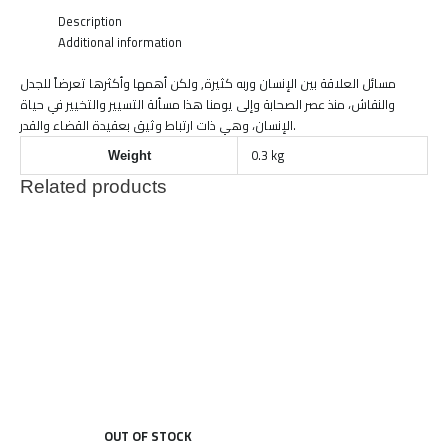
Description
Additional information
مسائل العلاقة بين الإنسان وربه كثيرة, ولكن أهمها وأكثرها تعرضاً للجدل
والنقاش، منذ عصر الصحابة وإلى يومنا هذا مسألة التسيير والتخيير في حياة
الإنسان، وهي ذات ارتباط وثيق بعقيدة القضاء والقدر.
0.3 kg
Weight
Related products
OUT OF STOCK