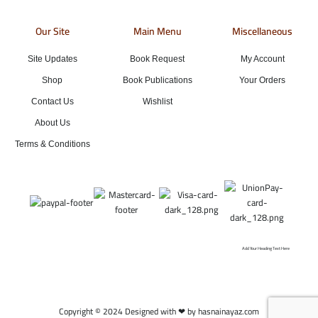
Our Site
Main Menu
Miscellaneous
Site Updates
Book Request
My Account
Shop
Book Publications
Your Orders
Contact Us
Wishlist
About Us
Terms & Conditions
Add Your Heading Text Here
Copyright © 2024 Designed with ❤ by hasnainayaz.com