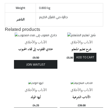
Weight
0.800 kg
جائزة دبي للقرآن الكريم
الناشر
Related products
OUT OF STOCK
الآداب والأخلاق
الآداب والأخلاق
شرح تعليم المتعلم
حادي القلوب إلى لقاء المحبوب
ADD TO CART
£
9.50
£
5.00
OUT OF STOCK
OUT OF STOCK
الآداب والأخلاق
الآداب والأخلاق
الآداب الشرعية
أيها الولد
£
4.25
£
39.00