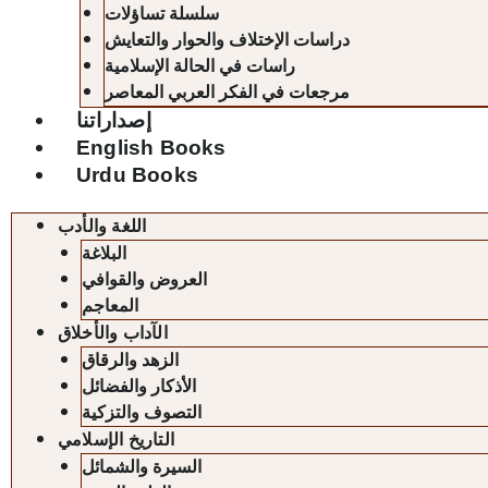
سلسلة تساؤلات
دراسات الإختلاف والحوار والتعايش
راسات في الحالة الإسلامية
مرجعات في الفكر العربي المعاصر
إصداراتنا
English Books
Urdu Books
اللغة والأدب
البلاغة
العروض والقوافي
المعاجم
الآداب والأخلاق
الزهد والرقاق
الأذكار والفضائل
التصوف والتزكية
التاريخ الإسلامي
السيرة والشمائل