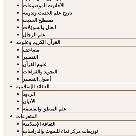
الأحاديث الموضوعات
تاريخ علم الحديث وتدوينه
مصطلح الحديث
العلل والسوؤلات
علم الرجال
القرآن الكريم وعلومه
مصاحف
التفسير
علوم القرآن
التجويد والقراءات
أصول التفسير
العقائد الإسلامية
الردود
الأديان
علم المنطق والفلسفة
المتفرقات
الثقافة الإسلامية
توزيعات مركز نماء للبحوث والدراسات