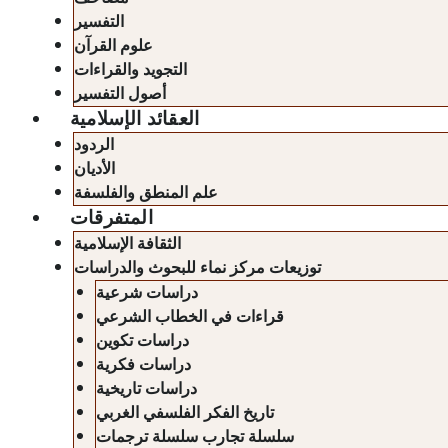
التفسير
علوم القرآن
التجويد والقراءات
أصول التفسير
العقائد الإسلامية
الردود
الأديان
علم المنطق والفلسفة
المتفرقات
الثقافة الإسلامية
توزيعات مركز نماء للبحوث والدراسات
دراسات شرعية
قراءات في الخطاب الشرعي
دراسات تكوين
دراسات فكرية
دراسات تاريخية
تاريخ الفكر الفلسفي الغربي
سلسلة تجارب سلسلة ترجمات