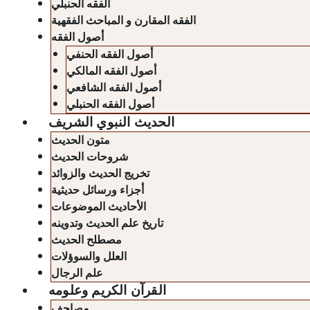
الفقه الحنبلي
الفقه المقارن و المباحث الفقهية
أصول الفقه
أصول الفقه الحنفي
أصول الفقه المالكي
أصول الفقه الشافعي
أصول الفقه الحنبلي
الحديث النبوي الشريف
متون الحديث
شروحات الحديث
تخريج الحديث والزوائد
أجزاء ورسائل حديثية
الأحاديث الموضوعات
تاريخ علم الحديث وتدوينه
مصطلح الحديث
العلل والسوؤلات
علم الرجال
القرآن الكريم وعلومه
مصاحف