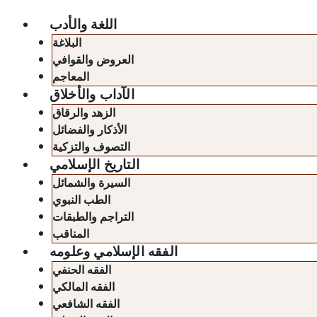
اللغة والأدب
البلاغة
العروض والقوافي
المعاجم
الآداب والأخلاق
الزهد والرقاق
الأذكار والفضائل
التصوف والتزكية
التاريخ الإسلامي
السيرة والشمائل
الطب النبوي
التراجم والطبقات
المناقب
الفقه الإسلامي وعلومه
الفقه الحنفي
الفقه المالكي
الفقه الشافعي