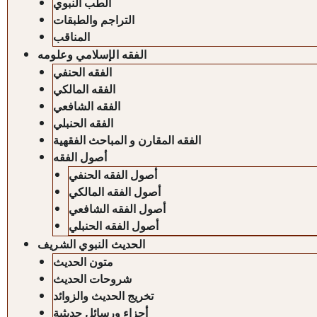
الطب النبوي
التراجم والطبقات
المناقب
الفقه الإسلامي وعلومه
الفقه الحنفي
الفقه المالكي
الفقه الشافعي
الفقه الحنبلي
الفقه المقارن و المباحث الفقهية
أصول الفقه
أصول الفقه الحنفي
أصول الفقه المالكي
أصول الفقه الشافعي
أصول الفقه الحنبلي
الحديث النبوي الشريف
متون الحديث
شروحات الحديث
تخريج الحديث والزوائد
أجزاء ورسائل حديثية