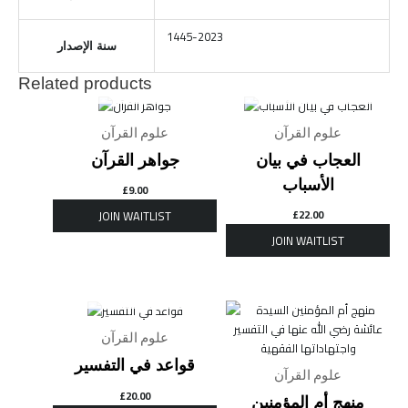
1445-2023
سنة الإصدار
Related products
OUT OF STOCK
OUT OF STOCK
علوم القرآن
علوم القرآن
العجاب في بيان
جواهر القرآن
الأسباب
£
9.00
£
22.00
OUT OF STOCK
علوم القرآن
قواعد في التفسير
علوم القرآن
£
20.00
منهج أم المؤمنين