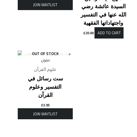
السيدة عائشة رضي
الله عنها في التفسير
واجتهاداتها الفقهية
ADD TO CART
£
20.00
OUT OF STOCK
علوم القرآن
ست رسائل في
التفسير وعلوم
القرآن
£
3.95