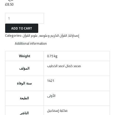
£
8.50
ADD TO CART
Categories:
علوم القرآن
,
القرآن الكريم وعلومه
,
إصداراتنا
Additional information
0.75 kg
Weight
محمد كمال احمد الخطيب
المؤلف
1421
سنة الوفاة
الأولى
الطبعة
مكتبة إسماعيل
الناشر