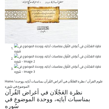
Home
/
/ نظرة العَجْلَان في أغراض القُرآن بمناسبات آياتِه، ووحدة
علوم القرآن
الموضوع في سُورِه
نظرة العَجْلَان في أغراض القُرآن
بمناسبات آياتِه، ووحدة الموضوع في
سُورِه