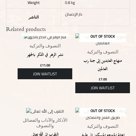
Weight
0.8 kg
دار الإحسان
الناشر
Related products
OUT OF STOCK
OUT OF STOCK
التصوف والتزكية
التصوف والتزكية
نشر الزهر في الذكر بالجهر
منهاج العابدين إلى جنة رب
£
11.00
العالمين
£
7.00
OUT OF STOCK
الأذكار والآداب والفضائل
والتصوف
التصوف والتزكية
التقرب إلى الله تعالى
إعانة المتوجه المسكين إلى طريق