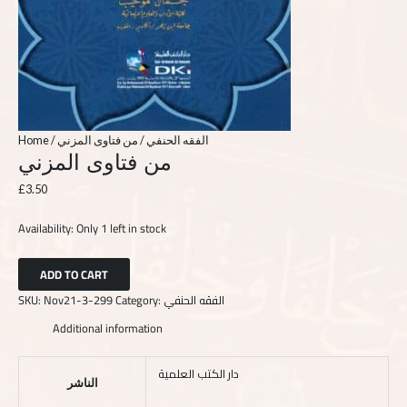
Home
/
/ من فتاوى المزني
الفقه الحنفي
من فتاوى المزني
£
3.50
Availability:
Only 1 left in stock
ADD TO CART
SKU:
Nov21-3-299
Category:
الفقه الحنفي
Additional information
دار الكتب العلمية
الناشر