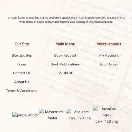
Ismaeel Books is an online Islamic bookstore specializing in Islamic books in Arabic. We also offer a
wide choice of books to learn and improve your learning of the Arabic language.
Our Site
Main Menu
Miscellaneous
Site Updates
Book Request
My Account
Shop
Book Publications
Your Orders
Contact Us
Wishlist
About Us
Terms & Conditions