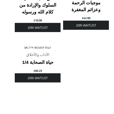
موجبات الرحمة
السلوك والإرادة من
وعزائم المغفرة
كلام الله ورسوله
£
42.00
£
10.00
OUT OF STOCK
الآداب والأخلاق
حياة الصحابة 1/4
£
60.23