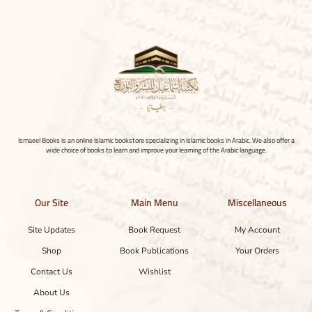
Ismaeel Books is an online Islamic bookstore specializing in Islamic books in Arabic. We also offer a
wide choice of books to learn and improve your learning of the Arabic language.
Our Site
Main Menu
Miscellaneous
Site Updates
Book Request
My Account
Shop
Book Publications
Your Orders
Contact Us
Wishlist
About Us