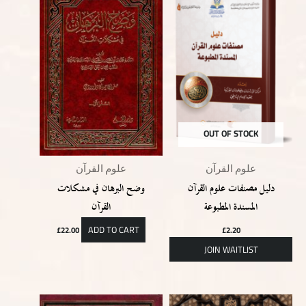
OUT OF STOCK
علوم القرآن
علوم القرآن
دليل مصنفات علوم القرآن
وضح البرهان في مشكلات
المسندة المطبوعة
القرآن
ADD TO CART
£
22.00
£
2.20