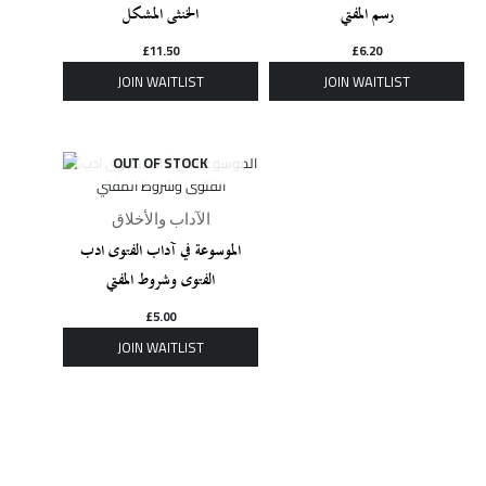
رسم المفتي
الخنثى المشكل
£
11.50
£
6.20
OUT OF STOCK
الآداب والأخلاق
الموسوعة في آداب الفتوى ادب
الفتوى وشروط المفتي
£
5.00