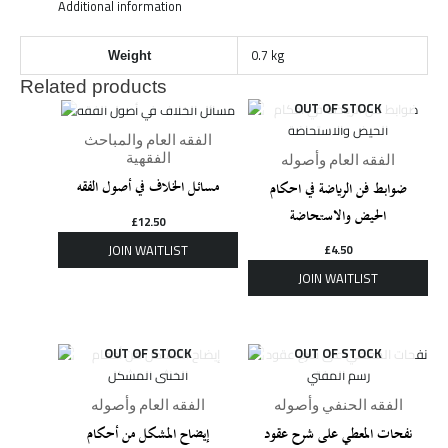
Additional information
0.7 kg
Weight
Related products
OUT OF STOCK
OUT OF STOCK
الفقه العام والمباحث
الفقهية
الفقه العام وأصوله
مسائل الخلاف في أصول الفقه
ضوابط فن الرياضة في احكام
الحيض والاستحاضة
£
12.50
£
4.50
OUT OF STOCK
OUT OF STOCK
الفقه الحنفي وأصوله
الفقه العام وأصوله
نفحات المعطي على شرح عقود
إيضاح المشكل من أحكام