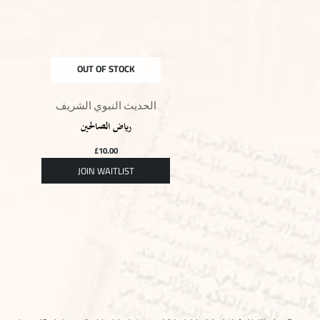
OUT OF STOCK
الحديث النبوي الشريف
رياض الصالحين
£
10.00