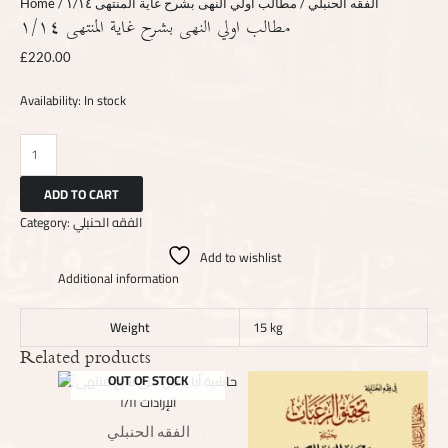
Home
/
/ مطالب اولي النهى بشرح غاية المنتهى ١/١٤
الفقه الحنبلي
مطالب اولي النهى بشرح غاية المنتهى ١/١٤
£
220.00
Availability:
In stock
ADD TO CART
Category:
الفقه الحنبلي
Add to wishlist
Additional information
Weight
15 kg
Related products
OUT OF STOCK
الفقه الحنبلي