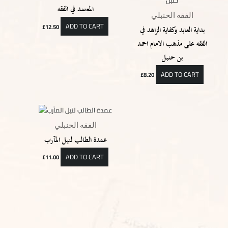
المعتمد في الفقه
الفقه الحنبلي
ADD TO CART
£
12.50
بداية العابد وكفاية الزاهد في
الفقه على مذهب الامام احمد
بن حنبل
ADD TO CART
£
8.20
الفقه الحنبلي
عمدة الطالب لنيل المآرب
ADD TO CART
£
11.00