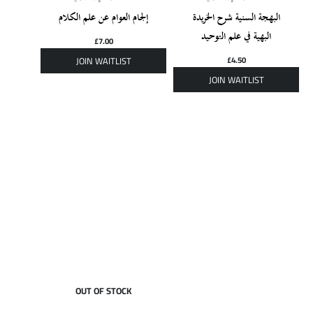
البهجة السنية شرح الخريدة
إلجام العوام عن علم الكلام
البهية في علم التوحيد
£
7.00
£
4.50
OUT OF STOCK