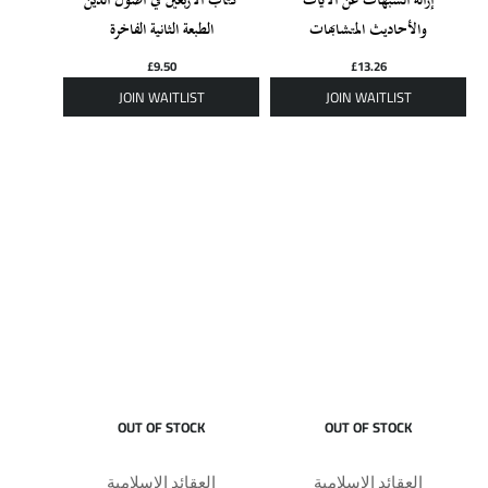
إزالة الشبهات عن الآيات
كتاب الاربعين في أصول الدين
والأحاديث المتشابهات
الطبعة الثانية الفاخرة
£
9.50
£
13.26
OUT OF STOCK
OUT OF STOCK
العقائد الإسلامية
العقائد الإسلامية