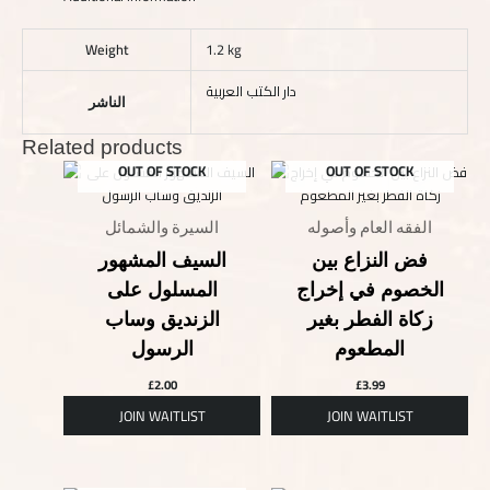
Weight
1.2 kg
دار الكتب العربية
الناشر
Related products
OUT OF STOCK
OUT OF STOCK
الفقه العام وأصوله
السيرة والشمائل
فض النزاع بين
السيف المشهور
الخصوم في إخراج
المسلول على
زكاة الفطر بغير
الزنديق وساب
المطعوم
الرسول
£
2.00
£
3.99