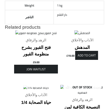
Weight
1 kg
دار القلم
الناشر
Related products
OUT OF STOCK
الآداب والأخلاق
الزهد والرقاق
المدهش
فتح القبور بشرح
منظومة القبور
ADD TO CART
£
19.00
£
9.00
OUT OF STOCK
OUT OF STOCK
الآداب والأخلاق
الزهد والرقاق
حياة الصحابة 1/4
النصيحة الكافية لمن