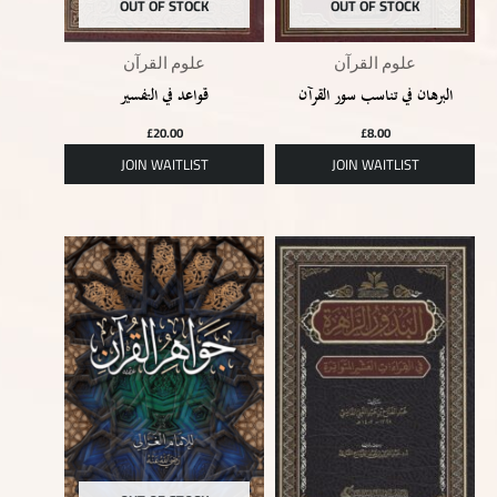
OUT OF STOCK
OUT OF STOCK
علوم القرآن
علوم القرآن
البرهان في تناسب سور القرآن
قواعد في التفسير
£
20.00
£
8.00