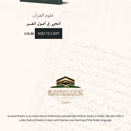
علوم القرآن
التحرير في أصول التفسير
ADD TO CART
£
15.50
Ismaeel Books is an online Islamic bookstore specializing in Islamic books in Arabic. We also offer a
wide choice of books to learn and improve your learning of the Arabic language.