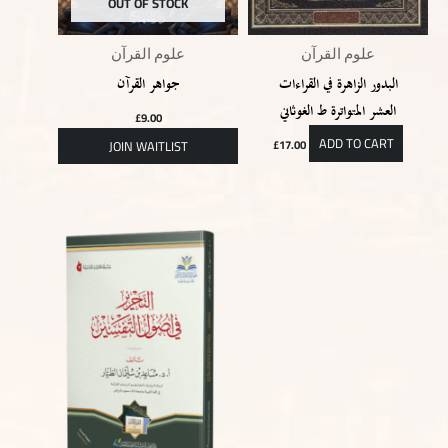
OUT OF STOCK
علوم القرآن
علوم القرآن
البدور الزاهرة في القراءات
جواهر القرآن
العشر المتواترة ط الغوثاني
£
9.00
ADD TO CART
£
17.00