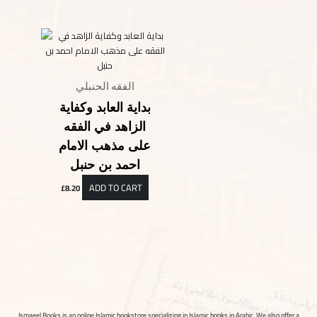
الفقه الحنبلي
بداية العابد وكفاية
الزاهد في الفقه
على مذهب الامام
احمد بن حنبل
ADD TO CART
£
8.20
Ismaeel Books is an online Islamic bookstore specializing in Islamic books in Arabic. We also offer a