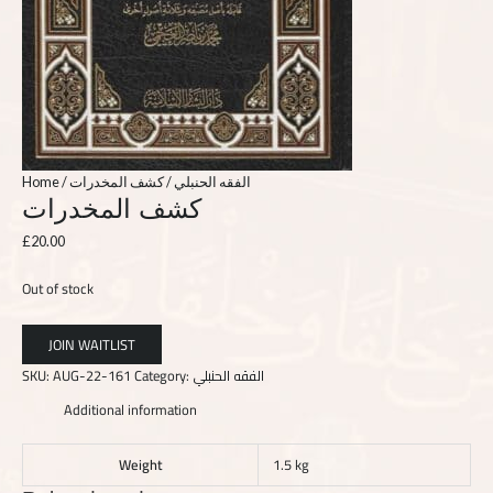
Home
/
/ كشف المخدرات
الفقه الحنبلي
كشف المخدرات
£
20.00
Out of stock
SKU:
AUG-22-161
Category:
الفقه الحنبلي
Additional information
Weight
1.5 kg