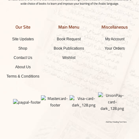
wide choice of books to learn and improve your learning of the Arabic language.
Our Site
Main Menu
Miscellaneous
Site Updates
Book Request
My Account
Shop
Book Publications
Your Orders
Contact Us
Wishlist
About Us
Terms & Conditions
Add Your Heading Text Here