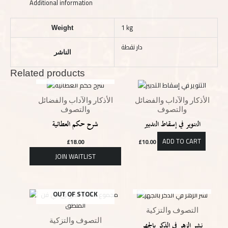
Additional information
1 kg
Weight
دار نقطة
الناشر
Related products
OUT OF STOCK
الأذكار والآداب والفضائل
الأذكار والآداب والفضائل
والتصوف
والتصوف
التنوير في إسقاط التدبير
شرح حكم العطائية
ADD TO CART
£
18.00
£
10.00
OUT OF STOCK
OUT OF STOCK
التصوف والتزكية
التصوف والتزكية
نشر الزهر في الذكر بالجهر