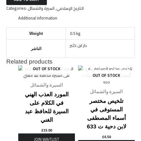
Categories:
السيرة والشمائل
,
التاريخ الإسلامي
Additional information
0.5 kg
Weight
دار ابن كثير
الناشر
Related products
OUT OF STOCK
OUT OF STOCK
السيرة والشمائل
السيرة والشمائل
المورد العذب الهني
تلخيص مختصر
في الكلام على
المستوفى في
السيرة للحافظ عبد
أسماء المصطفى
الغني
لابن دحية ت 633
£
33.00
£
6.50