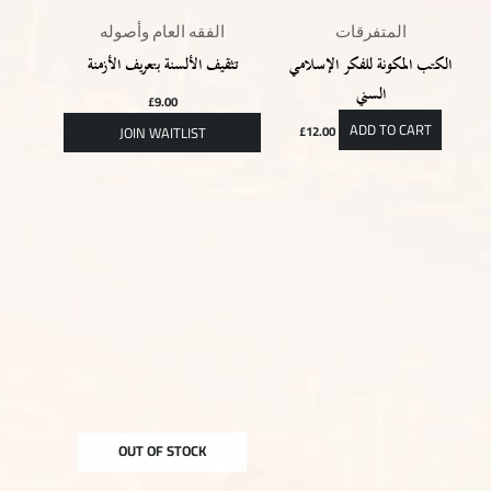
المتفرقات
الفقه العام وأصوله
الكتب المكونة للفكر الإسلامي
تثقيف الألسنة بتعريف الأزمنة
السني
£
9.00
ADD TO CART
£
12.00
OUT OF STOCK