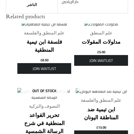
دار الرياحين
الناشر
Related products
OUT OF STOCK
OUT OF STOCK
علم المنطق
علم المنطق والفلسفة
مدلولات المقولات
فلسفة ابن تيمية
المنطقية
£
5.00
£
8.50
OUT OF STOCK
OUT OF STOCK
علم المنطق والفلسفة
التصوف والتزكية
ابن تيمية ضد
تحرير القواعد
المناطقة اليونان
المنطقية في شرح
£
13.00
الرسالة الشمسية