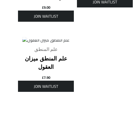
£
9.00
OUT OF STOCK
علم المنطق
علم المنطق ميزان
العقول
£
7.90