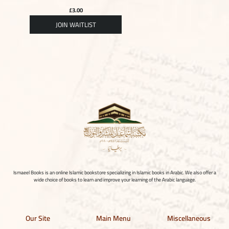
£
3.00
Ismaeel Books is an online Islamic bookstore specializing in Islamic books in Arabic. We also offer a
wide choice of books to learn and improve your learning of the Arabic language.
Our Site
Main Menu
Miscellaneous