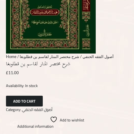
Home
/
/ شرح مختصر المنار لقاسم ين قطلوبغا
أصول الفقه الحنفي
شرح مختصر المنار لقاسم ين قطلوبغا
£
11.00
Availability:
In stock
ADD TO CART
Category:
أصول الفقه الحنفي
Add to wishlist
Additional information