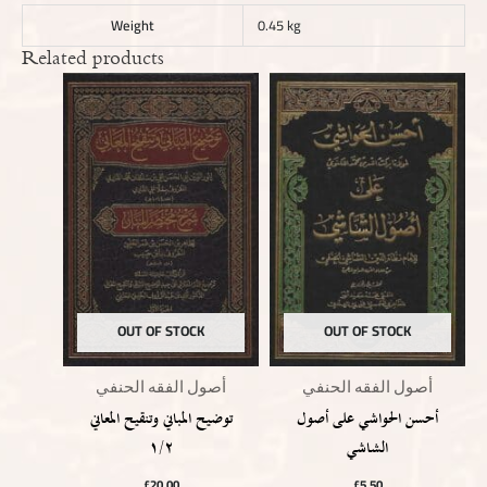
Weight
0.45 kg
Related products
OUT OF STOCK
OUT OF STOCK
أصول الفقه الحنفي
أصول الفقه الحنفي
أحسن الحواشي على أصول
توضيح المباني وتنقيح المعاني
١/٢
الشاشي
£
20.00
£
5.50