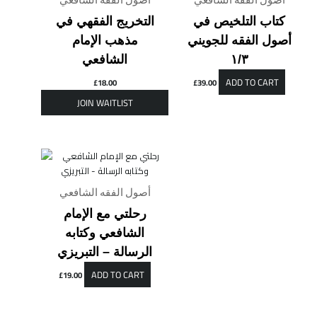
كتاب التلخيص في
التخريج الفقهي في
أصول الفقه للجويني
مذهب الإمام
الشافعي
١/٣
ADD TO CART
£
18.00
£
39.00
أصول الفقه الشافعي
رحلتي مع الإمام
الشافعي وكتابه
ADD TO CART
£
19.00