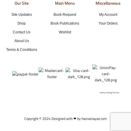
Our Site
Main Menu
Miscellaneous
Site Updates
Book Request
My Account
Shop
Book Publications
Your Orders
Contact Us
Wishlist
About Us
Terms & Conditions
Add Your Heading Text Here
Copyright © 2024 Designed with ❤ by hasnainayaz.com