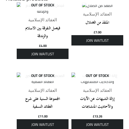
OUT OF STOCK
العقائد الإسلامية
العقائد الإسلامية
المنقذ من الضلال
فيصل التفرقة بين الاسلام
£
7.00
والزندقة
£
4.00
OUT OF STOCK
OUT OF STOCK
العقائد الإسلامية
العقائد الإسلامية
إزالة الشبهات عن الآيات
المجموعة السنية على شرح
والأحاديث المتشابهات
العقائد النسفية
£
11.00
£
13.26