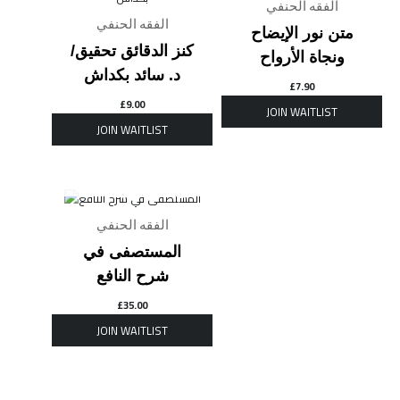
الفقه الحنفي
الفقه الحنفي
متن نور الإيضاح
كنز الدقائق تحقيق/
ونجاة الأرواح
د. سائد بكداش
£
7.90
£
9.00
OUT OF STOCK
الفقه الحنفي
المستصفى في
شرح النافع
£
35.00