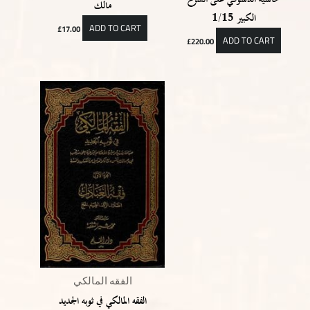
مالك
الكبير 1/15
ADD TO CART
£
17.00
ADD TO CART
£
220.00
الفقه المالكي
الفقه المالكي في ثوبه الجديد