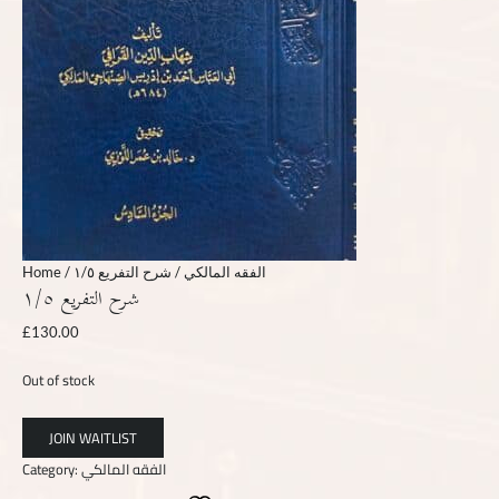
Home
/
/ شرح التفريع ١/٥
الفقه المالكي
شرح التفريع ١/٥
£
130.00
Out of stock
Category:
الفقه المالكي