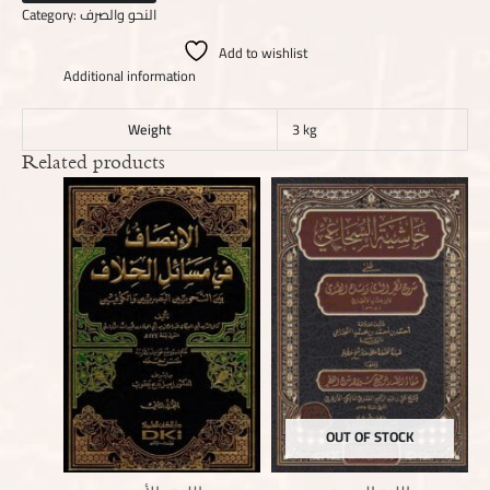
Category:
النحو والصرف
Add to wishlist
Additional information
Weight
3 kg
Related products
OUT OF STOCK