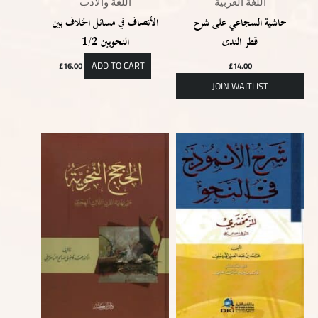
اللغة العربية
اللغة والأدب
حاشية السجاعي على شرح
الأنصاف في مسائل الخلاف بين
قطر الندى
النحويين 1/2
ADD TO CART
£
16.00
£
14.00