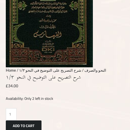
Home
/
/ شرح التصريح على التوضيح في النحو ١/٣
النحو والصرف
شرح التصريح على التوضيح في النحو ١/٣
£
34.00
Availability:
Only 2 left in stock
ADD TO CART