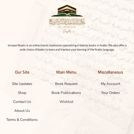
Ismaeel Books is an online Islamic bookstore specializing in Islamic books in Arabic. We also offer a
wide choice of books to learn and improve your learning of the Arabic language.
Our Site
Main Menu
Miscellaneous
Site Updates
Book Request
My Account
Shop
Book Publications
Your Orders
Contact Us
Wishlist
About Us
Terms & Conditions