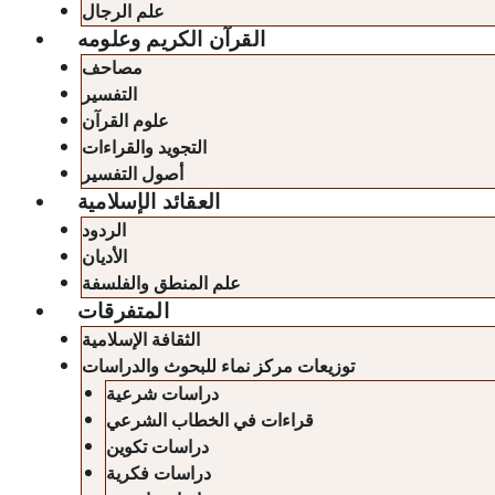
علم الرجال
القرآن الكريم وعلومه
مصاحف
التفسير
علوم القرآن
التجويد والقراءات
أصول التفسير
العقائد الإسلامية
الردود
الأديان
علم المنطق والفلسفة
المتفرقات
الثقافة الإسلامية
توزيعات مركز نماء للبحوث والدراسات
دراسات شرعية
قراءات في الخطاب الشرعي
دراسات تكوين
دراسات فكرية