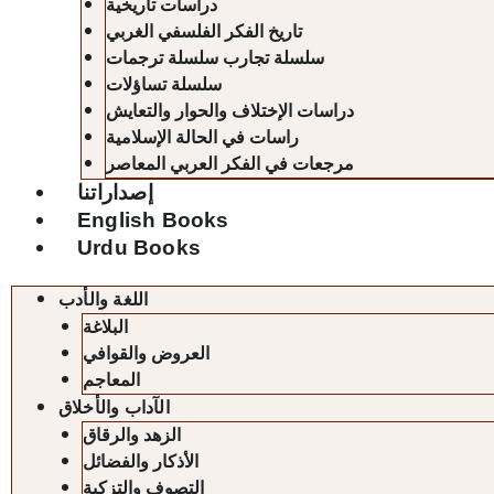
دراسات تاريخية
تاريخ الفكر الفلسفي الغربي
سلسلة تجارب سلسلة ترجمات
سلسلة تساؤلات
دراسات الإختلاف والحوار والتعايش
راسات في الحالة الإسلامية
مرجعات في الفكر العربي المعاصر
إصداراتنا
English Books
Urdu Books
اللغة والأدب
البلاغة
العروض والقوافي
المعاجم
الآداب والأخلاق
الزهد والرقاق
الأذكار والفضائل
التصوف والتزكية