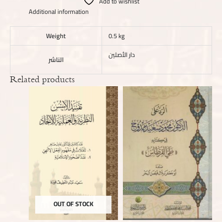
Add to wishlist
Additional information
Weight
0.5 kg
دار الأصلين
الناشر
Related products
OUT OF STOCK