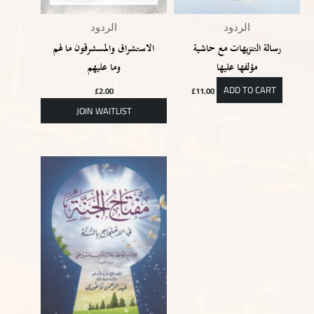
الردود
الردود
رسالة التنزيهات مع حاشية
الاستشراق والمسشرقون ما لهم
مؤلفها عليها
وما عليهم
ADD TO CART
£
2.00
£
11.00