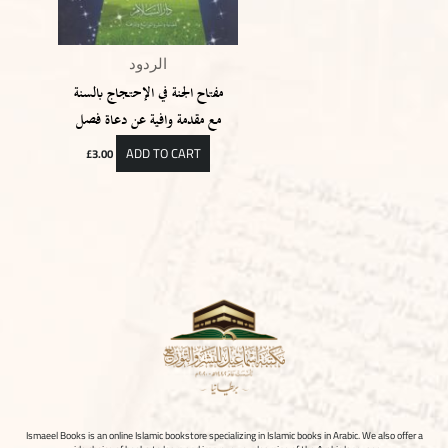
الردود
مفتاح الجنة في الإحتجاج بالسنة
مع مقدمة وافية عن دعاة فصل
ADD TO CART
£
3.00
Ismaeel Books is an online Islamic bookstore specializing in Islamic books in Arabic. We also offer a