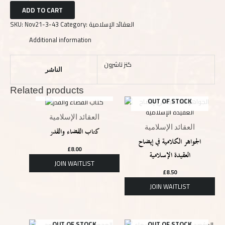
ADD TO CART
SKU:
Nov21-3-43
Category:
العقائد الإسلامية
Additional information
كنز ناشرون
الناشر
Related products
OUT OF STOCK
OUT OF STOCK
العقائد الإسلامية
العقائد الإسلامية
كتاب القضاء والقدر
الجواهر الكلامية في إيضاح
£
8.00
العقيدة الإسلامية
£
8.50
OUT OF STOCK
OUT OF STOCK