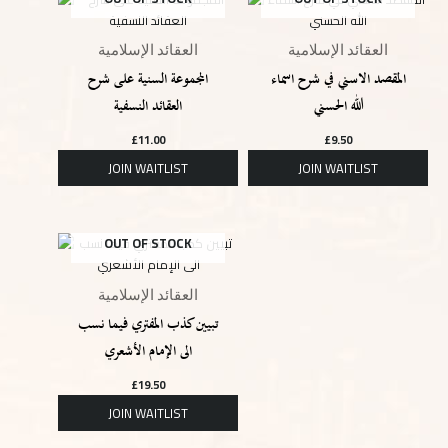
العقائد الإسلامية
العقائد الإسلامية
المقصد الاسني في شرح اسماء
المجموعة السنية على شرح
الله الحسني
العقائد النسفية
£
11.00
£
9.50
OUT OF STOCK
العقائد الإسلامية
تبيين كذب المفتري فيما نسب
الى الإمام الأشعري
£
19.50