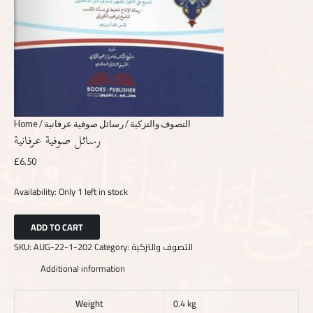
Home
/
/ رسائل صوفية عرفانية
التصوف والتزكية
رسائل صوفية عرفانية
£
6.50
Availability:
Only 1 left in stock
ADD TO CART
SKU:
AUG-22-1-202
Category:
التصوف والتزكية
Additional information
Weight
0.4 kg