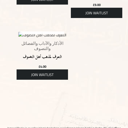
£
9.00
OUT OF STOCK
الأذكار والآداب والفضائل
والتصوف
التعرف لمذهب أهل التصوف
£
4.00