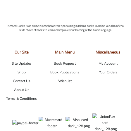
Ismaeel Books is an online Islamic bookstore specializing in Islamic books in Arabic. We also offer a
wide choice of books to learn and improve your learning of the Arabic language.
Our Site
Main Menu
Miscellaneous
Site Updates
Book Request
My Account
Shop
Book Publications
Your Orders
Contact Us
Wishlist
About Us
Terms & Conditions