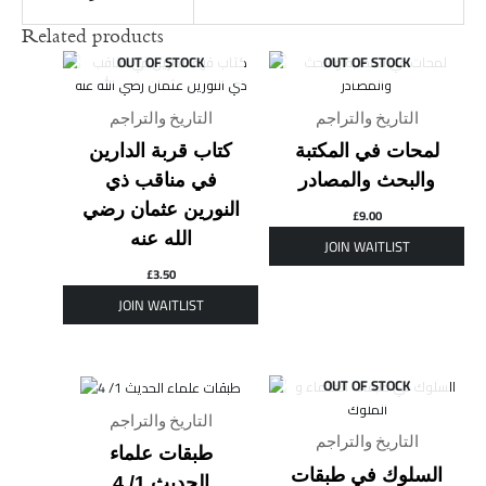
Related products
OUT OF STOCK
OUT OF STOCK
التاريخ والتراجم
التاريخ والتراجم
لمحات في المكتبة
كتاب قربة الدارين
والبحث والمصادر
في مناقب ذي
النورين عثمان رضي
£
9.00
الله عنه
£
3.50
OUT OF STOCK
التاريخ والتراجم
التاريخ والتراجم
طبقات علماء
السلوك في طبقات
الحديث 1/ 4