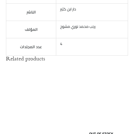
دار ابن كثير
الناشر
رجب محمد نوري مشوح
المؤلف
4
عدد المجلدات
Related products
OUT OF STOCK