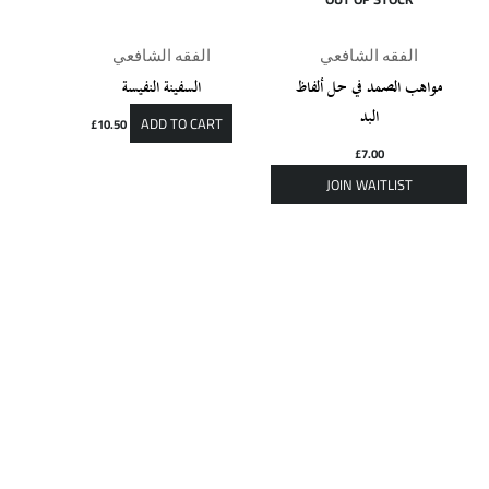
الفقه الشافعي
الفقه الشافعي
مواهب الصمد في حل ألفاظ
السفينة النفيسة
البد
ADD TO CART
£
10.50
£
7.00