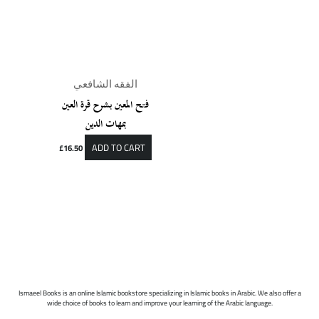
الفقه الشافعي
فتح المعين بشرح قرة العين
بمهات الدين
ADD TO CART
£
16.50
Ismaeel Books is an online Islamic bookstore specializing in Islamic books in Arabic. We also offer a
wide choice of books to learn and improve your learning of the Arabic language.