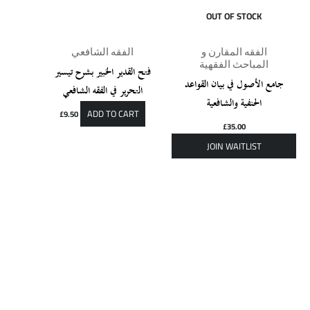
OUT OF STOCK
الفقه المقارن و
الفقه الشافعي
المباحث الفقهية
فتح القدير الخبير بشرح تيسير
جامع الأصول في بيان القواعد
التحرير في الفقه الشافعي
الحنفية والشافعية
ADD TO CART
£
9.50
£
35.00