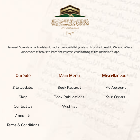
Ismaeel Books is an online Islamic bookstore specializing in Islamic books in Arabic. We also offer a
wide choice of books to learn and improve your learning of the Arabic language.
Our Site
Main Menu
Miscellaneous
Site Updates
Book Request
My Account
Shop
Book Publications
Your Orders
Contact Us
Wishlist
About Us
Terms & Conditions