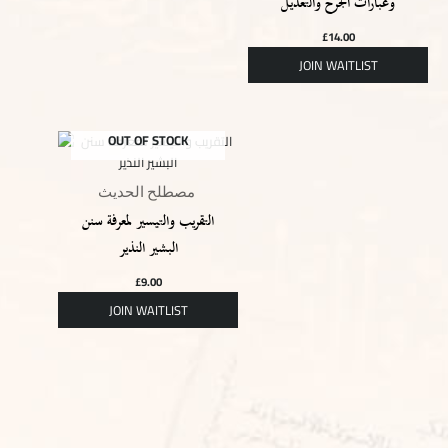
وعبارات الجرح والتعديل
£
14.00
OUT OF STOCK
مصطلح الحديث
التقريب والتيسير لمعرفة سنن
البشير النذير
£
9.00