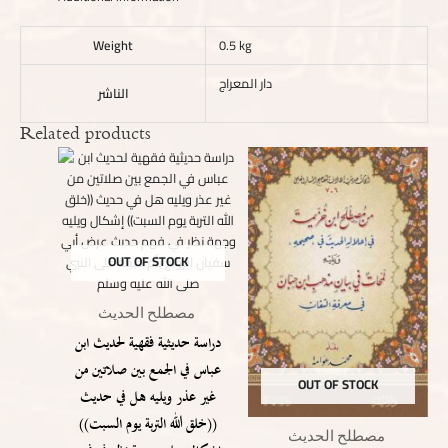
Weight
0.5 kg
دار المعراج
الناشر
Related products
OUT OF STOCK
مصطلح الحديث
دراسة حديثية فقهية لحديث ابن
عباس في الجمع بين صلاتين من
OUT OF STOCK
غير عذر ويليه هل في حديث
((خلق الله التربة يوم السبت))
مصطلح الحديث