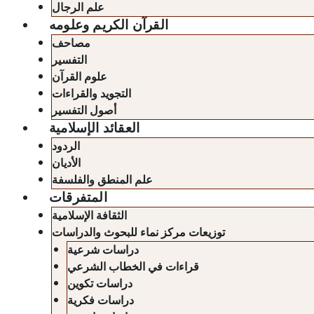
علم الرجال
القرآن الكريم وعلومه
مصاحف
التفسير
علوم القرآن
التجويد والقراءات
أصول التفسير
العقائد الإسلامية
الردود
الأديان
علم المنطق والفلسفة
المتفرقات
الثقافة الإسلامية
توزيعات مركز نماء للبحوث والدراسات
دراسات شرعية
قراءات في الخطاب الشرعي
دراسات تكوين
دراسات فكرية