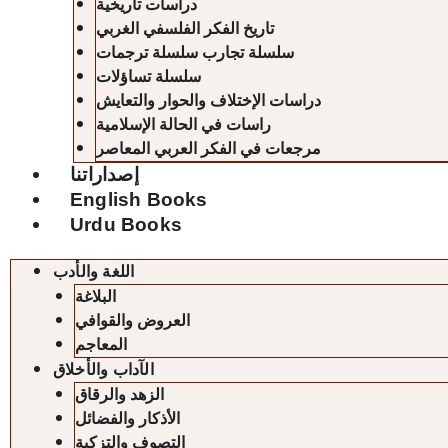
دراسات تاريخية
تاريخ الفكر الفلسفي الغربي
سلسلة تجارب سلسلة ترجمات
سلسلة تساؤلات
دراسات الإختلاف والحوار والتعايش
راسات في الحالة الإسلامية
مرجعات في الفكر العربي المعاصر
إصداراتنا
English Books
Urdu Books
اللغة والأدب
البلاغة
العروض والقوافي
المعاجم
الآداب والأخلاق
الزهد والرقاق
الأذكار والفضائل
التصوف والتزكية