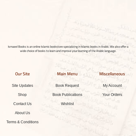
Ismaeel Books is an online Islamic bookstore specializing in Islamic books in Arabic. We also offer a
wide choice of books to learn and improve your learning of the Arabic language.
Our Site
Main Menu
Miscellaneous
Site Updates
Book Request
My Account
Shop
Book Publications
Your Orders
Contact Us
Wishlist
About Us
Terms & Conditions