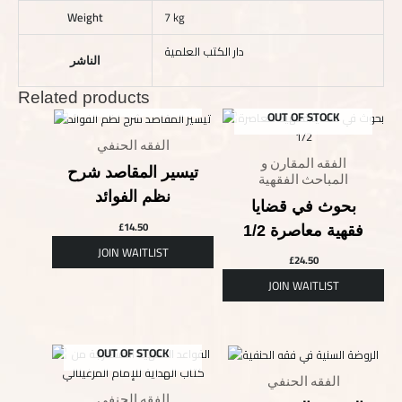
Weight
7 kg
دار الكتب العلمية
الناشر
Related products
OUT OF STOCK
OUT OF STOCK
الفقه الحنفي
الفقه المقارن و
تيسير المقاصد شرح
المباحث الفقهية
نظم الفوائد
بحوث في قضايا
£
14.50
فقهية معاصرة 1/2
£
24.50
OUT OF STOCK
الفقه الحنفي
الفقه الحنفي