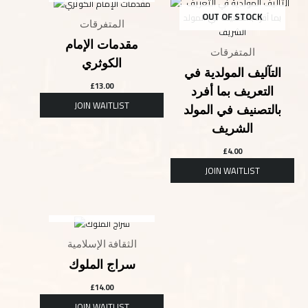
OUT OF STOCK
المتفرقات
مقدمات الإمام
المتفرقات
الكوثري
التآليف المولدية في
£
13.00
التعريف بما أفرد
بالتصنيف في المولد
الشريف
£
4.00
OUT OF STOCK
الثقافة الإسلامية
سراج الملوك
£
14.00