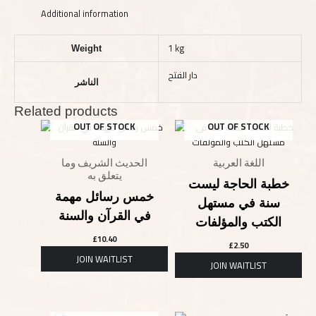
Additional information
1 kg
Weight
دار الفتح
الناشر
Related products
OUT OF STOCK
OUT OF STOCK
اللغة العربية
الحديث الشريف وما
يتعلق به
خطبة الحاجة ليست
خمس رسائل مهمة
سنة في مستهل
في القرآن والسنة
الكتب والمؤلفات
£
10.40
£
2.50
OUT OF STOCK