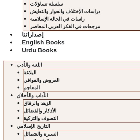
سلسلة تساؤلات
دراسات الإختلاف والحوار والتعايش
راسات في الحالة الإسلامية
مرجعات في الفكر العربي المعاصر
إصداراتنا
English Books
Urdu Books
اللغة والأدب
البلاغة
العروض والقوافي
المعاجم
الآداب والأخلاق
الزهد والرقاق
الأذكار والفضائل
التصوف والتزكية
التاريخ الإسلامي
السيرة والشمائل