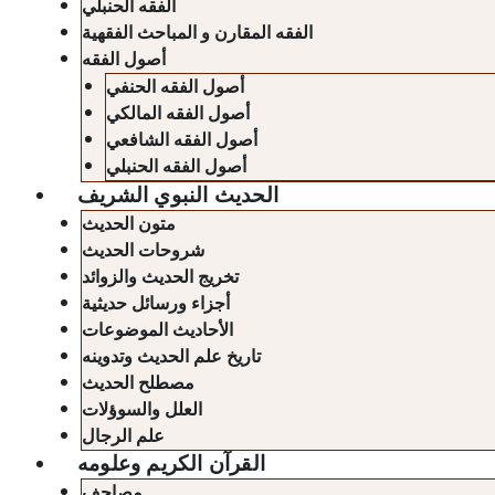
الفقه الحنبلي
الفقه المقارن و المباحث الفقهية
أصول الفقه
أصول الفقه الحنفي
أصول الفقه المالكي
أصول الفقه الشافعي
أصول الفقه الحنبلي
الحديث النبوي الشريف
متون الحديث
شروحات الحديث
تخريج الحديث والزوائد
أجزاء ورسائل حديثية
الأحاديث الموضوعات
تاريخ علم الحديث وتدوينه
مصطلح الحديث
العلل والسوؤلات
علم الرجال
القرآن الكريم وعلومه
مصاحف