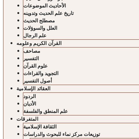
الأحاديث الموضوعات
تاريخ علم الحديث وتدوينه
مصطلح الحديث
العلل والسوؤلات
علم الرجال
القرآن الكريم وعلومه
مصاحف
التفسير
علوم القرآن
التجويد والقراءات
أصول التفسير
العقائد الإسلامية
الردود
الأديان
علم المنطق والفلسفة
المتفرقات
الثقافة الإسلامية
توزيعات مركز نماء للبحوث والدراسات