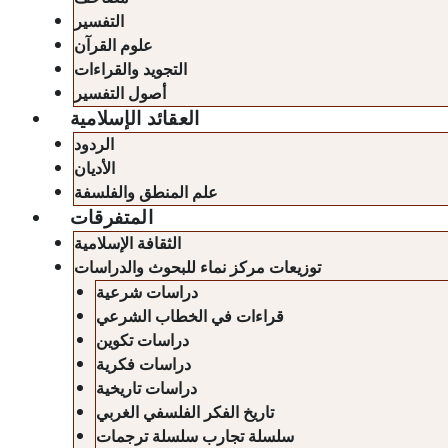
التفسير
علوم القرآن
التجويد والقراءات
أصول التفسير
العقائد الإسلامية
الردود
الأديان
علم المنطق والفلسفة
المتفرقات
الثقافة الإسلامية
توزيعات مركز نماء للبحوث والدراسات
دراسات شرعية
قراءات في الخطاب الشرعي
دراسات تكوين
دراسات فكرية
دراسات تاريخية
تاريخ الفكر الفلسفي الغربي
سلسلة تجارب سلسلة ترجمات