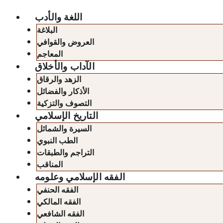
اللغة والأدب
البلاغة
العروض والقوافي
المعاجم
الآداب والأخلاق
الزهد والرقاق
الأذكار والفضائل
التصوف والتزكية
التاريخ الإسلامي
السيرة والشمائل
الطب النبوي
التراجم والطبقات
المناقب
الفقه الإسلامي وعلومه
الفقه الحنفي
الفقه المالكي
الفقه الشافعي