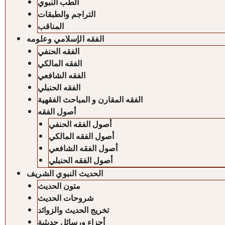
الطب النبوي
التراجم والطبقات
المناقب
الفقه الإسلامي وعلومه
الفقه الحنفي
الفقه المالكي
الفقه الشافعي
الفقه الحنبلي
الفقه المقارن و المباحث الفقهية
أصول الفقه
أصول الفقه الحنفي
أصول الفقه المالكي
أصول الفقه الشافعي
أصول الفقه الحنبلي
الحديث النبوي الشريف
متون الحديث
شروحات الحديث
تخريج الحديث والزوائد
أجزاء ورسائل حديثية