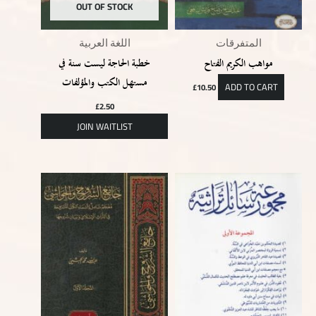
OUT OF STOCK
المتفرقات
اللغة العربية
مواهب الكريم الفتاح
خطبة الحاجة ليست سنة في
مستهل الكتب والمؤلفات
ADD TO CART
£
10.50
£
2.50