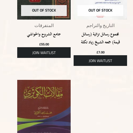
OUT OF STOCK
OUT OF STOCK
التاريخ والتراجم
المتفرقات
مجموع رسائل تراثية (رسائل
جامع الشروح والحواشي
قيمة) جمعه الشيخ زياد تكلة
£
55.00
£
7.00