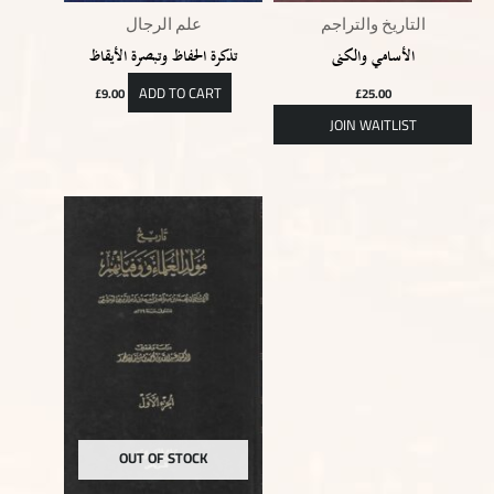
التاريخ والتراجم
علم الرجال
الأسامي والكنى
تذكرة الحفاظ وتبصرة الأيقاظ
ADD TO CART
£
9.00
£
25.00
OUT OF STOCK