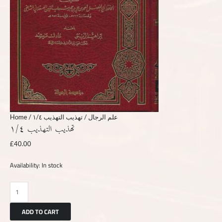
Home
/
/ تهذيب التهذيب ١/٤
علم الرجال
تهذيب التهذيب ١/٤
£
40.00
Availability:
In stock
ADD TO CART