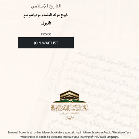
التاريخ الإسلامي
تاريخ مولد العلماء ووفياتهم مع
الذيول
£
26.00
Ismaeel Books is an online Islamic bookstore specializing in Islamic books in Arabic. We also offer a
wide choice of books to learn and improve your learning of the Arabic language.