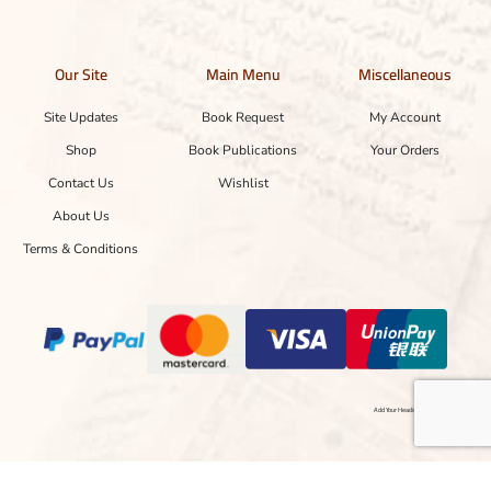
Our Site
Main Menu
Miscellaneous
Site Updates
Book Request
My Account
Shop
Book Publications
Your Orders
Contact Us
Wishlist
About Us
Terms & Conditions
Add Your Heading Text Here