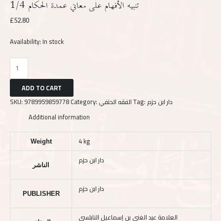
تنبيه الأفهام على معاني عمدة الحكام 1/4
£
52.80
Availability:
In stock
ADD TO CART
SKU:
9789959859778
Category:
الفقه الحنفي
Tag:
دار ابن حزم
Additional information
4 kg
Weight
دار ابن حزم
الناشر
دار ابن حزم
PUBLISHER
العلامة عبد الغني بن إسماعيل النابلسي