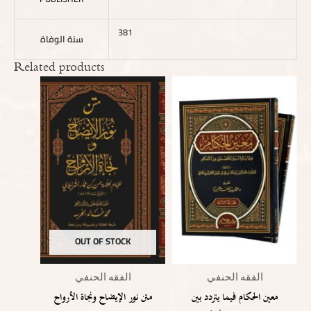
381
سنة الوفاة
Related products
OUT OF STOCK
الفقه الحنفي
الفقه الحنفي
معين الحكام فيما يتردد بين
متن نور الإيضاح ونجاة الأرواح