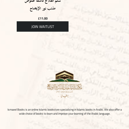
سلم الفلاح كاشفا غموض
مذنب نور الإيضاح
£
11.00
Ismaeel Books is an online Islamic bookstore specializing in Islamic books in Arabic. We also offer a
wide choice of books to learn and improve your learning of the Arabic language.