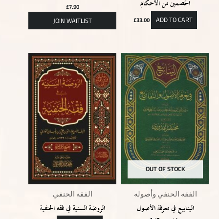
الخصمين من الأحكام
£
7.90
ADD TO CART
£
33.00
OUT OF STOCK
الفقه الحنفي وأصوله
الفقه الحنفي
الينابيع في معرفة الأصول
الروضة السنية في فقه الحنفية