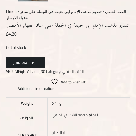
Home
/
/ تقديم مذهب الإمام ابي حنيفة في الجملة على سائر
الفقه الحنفي
فقهاء الأمصار
تقديم مذهب الإمام ابي حنيفة في الجملة على سائر فقهاء الأمصار
£
4.20
Out of stock
SKU:
AlFiqh-Alhanfi_30
Category:
الفقه الحنفي
Add to wishlist
Additional information
Weight
0.1 kg
الإمام محمد الشيرازي الحنفي
المؤلف
دار الصالح
PUBLISHER