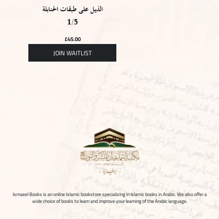
الذيل على طبقات الحنابلة
1/5
£
45.00
Ismaeel Books is an online Islamic bookstore specializing in Islamic books in Arabic. We also offer a
wide choice of books to learn and improve your learning of the Arabic language.