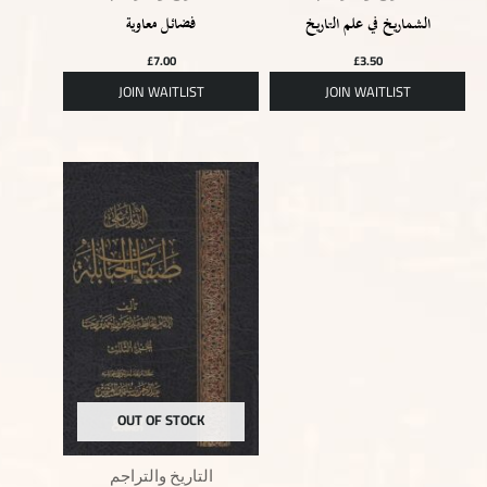
الشماريخ في علم التاريخ
فضائل معاوية
£
7.00
£
3.50
OUT OF STOCK
التاريخ والتراجم