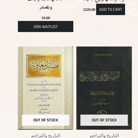
والمصادر
ADD TO CART
£
225.00
£
9.00
OUT OF STOCK
OUT OF STOCK
التاريخ والتراجم
التاريخ والتراجم