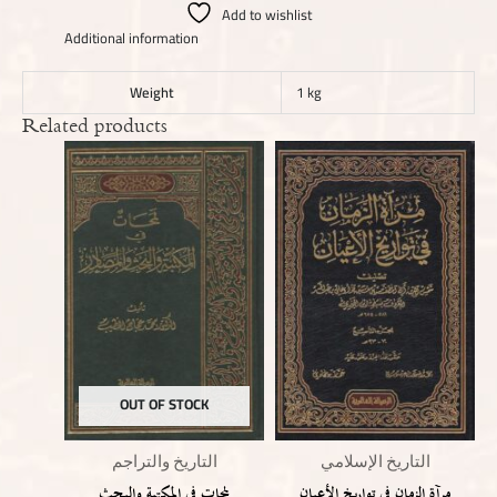
Add to wishlist
Additional information
Weight
1 kg
Related products
OUT OF STOCK
التاريخ الإسلامي
التاريخ والتراجم
مرآة الزمان في تواريخ الأعيان
لمحات في المكتبة والبحث