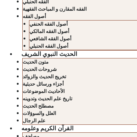
الفقه الحنبلي
الفقه المقارن و المباحث الفقهية
أصول الفقه
أصول الفقه الحنفي
أصول الفقه المالكي
أصول الفقه الشافعي
أصول الفقه الحنبلي
الحديث النبوي الشريف
متون الحديث
شروحات الحديث
تخريج الحديث والزوائد
أجزاء ورسائل حديثية
الأحاديث الموضوعات
تاريخ علم الحديث وتدوينه
مصطلح الحديث
العلل والسوؤلات
علم الرجال
القرآن الكريم وعلومه
مصاحف