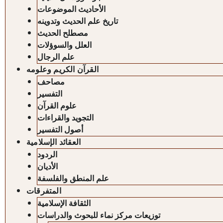
الأحاديث الموضوعات
تاريخ علم الحديث وتدوينه
مصطلح الحديث
العلل والسوؤلات
علم الرجال
القرآن الكريم وعلومه
مصاحف
التفسير
علوم القرآن
التجويد والقراءات
أصول التفسير
العقائد الإسلامية
الردود
الأديان
علم المنطق والفلسفة
المتفرقات
الثقافة الإسلامية
توزيعات مركز نماء للبحوث والدراسات