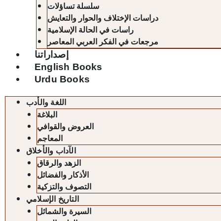
سلسلة تساؤلات
دراسات الإختلاف والحوار والتعايش
راسات في الحالة الإسلامية
مرجعات في الفكر العربي المعاصر
إصداراتنا
English Books
Urdu Books
اللغة والأدب
البلاغة
العروض والقوافي
المعاجم
الآداب والأخلاق
الزهد والرقاق
الأذكار والفضائل
التصوف والتزكية
التاريخ الإسلامي
السيرة والشمائل