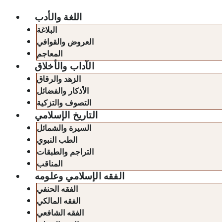
اللغة والأدب
البلاغة
العروض والقوافي
المعاجم
الآداب والأخلاق
الزهد والرقاق
الأذكار والفضائل
التصوف والتزكية
التاريخ الإسلامي
السيرة والشمائل
الطب النبوي
التراجم والطبقات
المناقب
الفقه الإسلامي وعلومه
الفقه الحنفي
الفقه المالكي
الفقه الشافعي