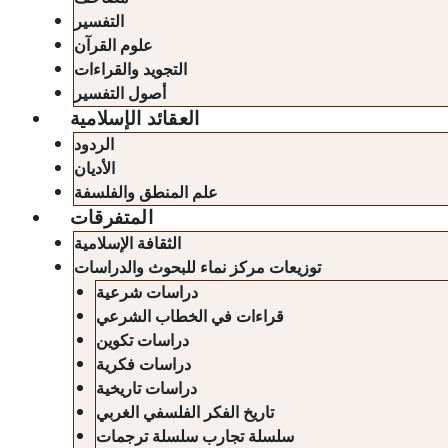
التفسير
علوم القرآن
التجويد والقراءات
أصول التفسير
العقائد الإسلامية
الردود
الأديان
علم المنطق والفلسفة
المتفرقات
الثقافة الإسلامية
توزيعات مركز نماء للبحوث والدراسات
دراسات شرعية
قراءات في الخطاب الشرعي
دراسات تكوين
دراسات فكرية
دراسات تاريخية
تاريخ الفكر الفلسفي الغربي
سلسلة تجارب سلسلة ترجمات