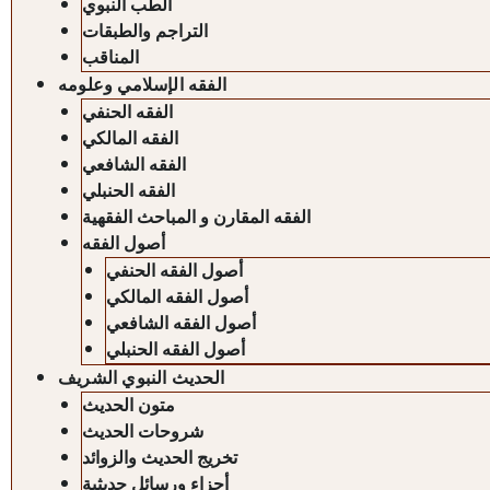
الطب النبوي
التراجم والطبقات
المناقب
الفقه الإسلامي وعلومه
الفقه الحنفي
الفقه المالكي
الفقه الشافعي
الفقه الحنبلي
الفقه المقارن و المباحث الفقهية
أصول الفقه
أصول الفقه الحنفي
أصول الفقه المالكي
أصول الفقه الشافعي
أصول الفقه الحنبلي
الحديث النبوي الشريف
متون الحديث
شروحات الحديث
تخريج الحديث والزوائد
أجزاء ورسائل حديثية