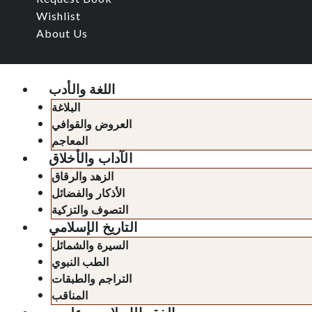
Wishlist
About Us
اللغة والأدب
البلاغة
العروض والقوافي
المعاجم
الآداب والأخلاق
الزهد والرقاق
الأذكار والفضائل
التصوف والتزكية
التاريخ الإسلامي
السيرة والشمائل
الطب النبوي
التراجم والطبقات
المناقب