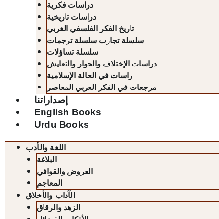
دراسات فكرية
دراسات تاريخية
تاريخ الفكر الفلسفي الغربي
سلسلة تجارب سلسلة ترجمات
سلسلة تساؤلات
دراسات الإختلاف والحوار والتعايش
راسات في الحالة الإسلامية
مرجعات في الفكر العربي المعاصر
إصداراتنا
English Books
Urdu Books
اللغة والأدب
البلاغة
العروض والقوافي
المعاجم
الآداب والأخلاق
الزهد والرقاق