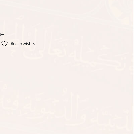
تخر
Add to wishlist