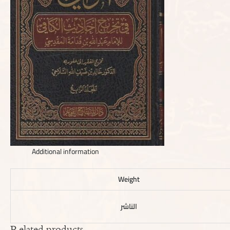
Additional information
Weight
الناشر
Related products