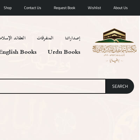
Shop
Contact Us
Request Book
Wishlist
About Us
إصداراتنا
المتفرقات
العقائد الإسلامي
English Books
Urdu Books
SEARCH