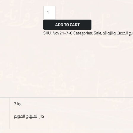
ADD TO CART
SKU:
Nov21-7-6
Categories:
Sale
,
يج الحديث والزوائد
7 kg
دار المنهاج القويم