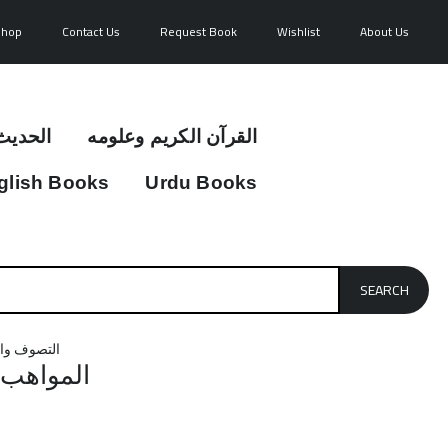
Shop
Contact Us
Request Book
Wishlist
About Us
القرآن الكريم وعلومه
الحديث
glish Books
Urdu Books
SEARCH
التصوف وال
المواهب 