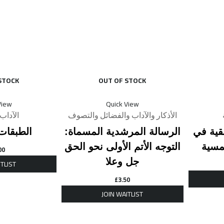
STOCK
OUT OF STOCK
View
Quick View
الأذكار والآداب والفضائل والتصوف
الآداب 
قية في
الرسالة المرشدية المسماة:
الطبقات
مسية
التوجه الأتم الأولى نحو الحق
00
جل وعلا
£
3.50