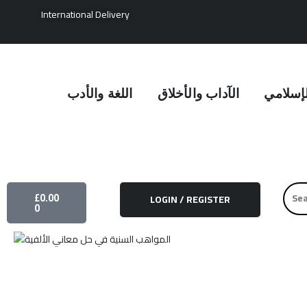
Skip
International Delivery
to
content
لإسلامي
الآداب والأخلاق
اللغة والأدب
CART
Searc
£
0.00
LOGIN / REGISTER
for:
0