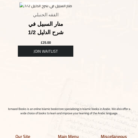
الفقه الحنبلي
منار السبيل في
شرح الدليل 1/2
£
25.00
Ismaeel Books is an online Islamic bookstore specializing in Islamic books in Arabic. We also offer a
wide choice of books to learn and improve your learning of the Arabic language.
Our Site
Main Menu
Miscellaneous