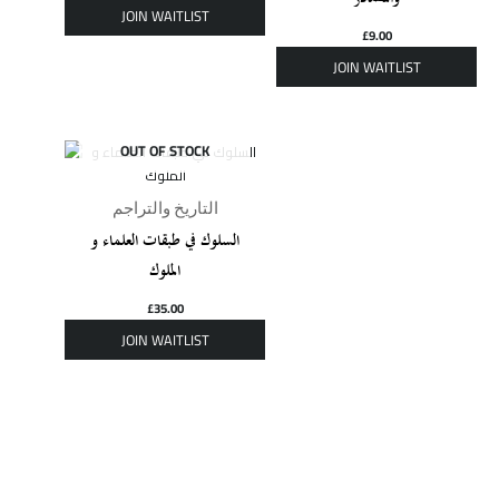
£
9.00
OUT OF STOCK
التاريخ والتراجم
السلوك في طبقات العلماء و
الملوك
£
35.00