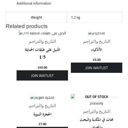
Additional information
Weight
1.2 kg
Related products
OUT OF STOCK
OUT OF STOCK
التاريخ والتراجم
التاريخ والتراجم
الأذكياء
الذيل على طبقات الحنابلة
1/5
£
5.50
£
45.00
OUT OF STOCK
OUT OF STOCK
التاريخ والتراجم
التاريخ والتراجم
الحجرة النبوية
لمحات في المكتبة والبحث
£
7.00
والمصادر