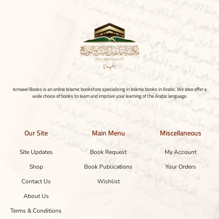
Ismaeel Books is an online Islamic bookstore specializing in Islamic books in Arabic. We also offer a
wide choice of books to learn and improve your learning of the Arabic language.
Our Site
Main Menu
Miscellaneous
Site Updates
Book Request
My Account
Shop
Book Publications
Your Orders
Contact Us
Wishlist
About Us
Terms & Conditions