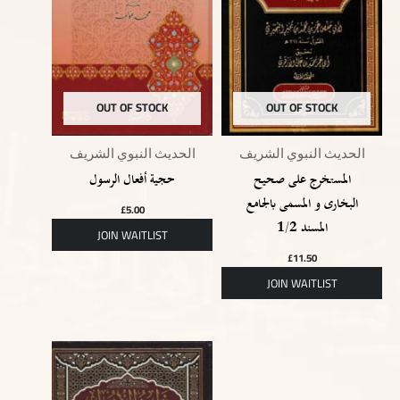
OUT OF STOCK
OUT OF STOCK
الحديث النبوي الشريف
الحديث النبوي الشريف
المستخرج على صحيح
حجية أفعال الرسول
البخارى و المسمى بالجامع
£
5.00
المسند 1/2
£
11.50