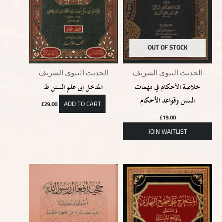
OUT OF STOCK
الحديث النبوي الشريف
الحديث النبوي الشريف
خلاصة الأحكام في مهمات
المدخل إلى علم السنن ط
السنن وقواعد الأحكام
ADD TO CART
£
29.00
£
19.00